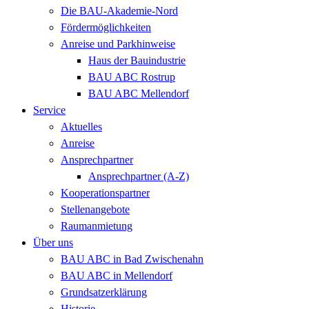
Die BAU-Akademie-Nord
Fördermöglichkeiten
Anreise und Parkhinweise
Haus der Bauindustrie
BAU ABC Rostrup
BAU ABC Mellendorf
Service
Aktuelles
Anreise
Ansprechpartner
Ansprechpartner (A-Z)
Kooperationspartner
Stellenangebote
Raumanmietung
Über uns
BAU ABC in Bad Zwischenahn
BAU ABC in Mellendorf
Grundsatzerklärung
Historie