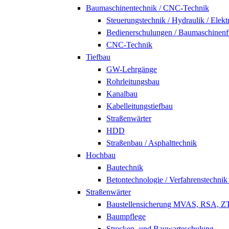
Baumaschinentechnik / CNC-Technik
Steuerungstechnik / Hydraulik / Elek
Bedienerschulungen / Baumaschinenf
CNC-Technik
Tiefbau
GW-Lehrgänge
Rohrleitungsbau
Kanalbau
Kabelleitungstiefbau
Straßenwärter
HDD
Straßenbau / Asphalttechnik
Hochbau
Bautechnik
Betontechnologie / Verfahrenstechni
Straßenwärter
Baustellensicherung MVAS, RSA, 
Baumpflege
Strecken- und Bauwarteschulung