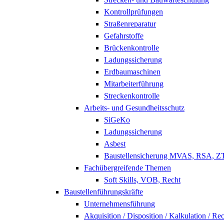
Kontrollprüfungen
Straßenreparatur
Gefahrstoffe
Brückenkontrolle
Ladungssicherung
Erdbaumaschinen
Mitarbeiterführung
Streckenkontrolle
Arbeits- und Gesundheitsschutz
SiGeKo
Ladungssicherung
Asbest
Baustellensicherung MVAS, RSA, 
Fachübergreifende Themen
Soft Skills, VOB, Recht
Baustellenführungskräfte
Unternehmensführung
Akquisition / Disposition / Kalkulation / Re