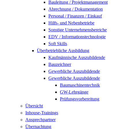
Bauleitung / Projektmanagement
Abrechnung / Dokumentation
Personal / Finanzen / Einkauf
Hilfs- und Nebenbetriebe
Sonstige Unternehmensbereiche
EDV / Informationstechnologie
Soft Skills
Überbetriebliche Ausbildung
Kaufmännische Auszubildende
Bauzeichner
Gewerbliche Auszubildende
Gewerbliche Auszubildende
Baumaschinentechnik
GW-Lehrgänge
Prüfungsvorbereitung
Übersicht
Inhouse-Trainings
Ansprechpartner
Übernachtung