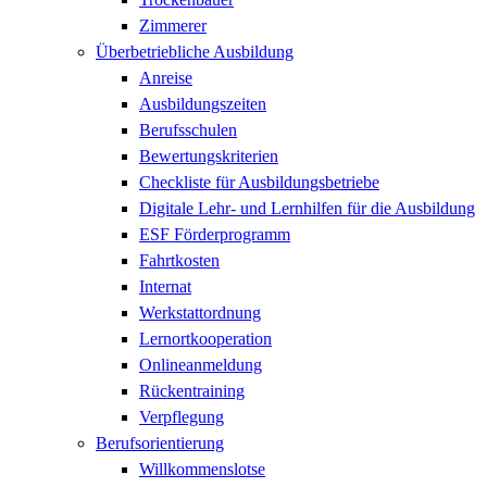
Zimmerer
Überbetriebliche Ausbildung
Anreise
Ausbildungszeiten
Berufsschulen
Bewertungskriterien
Checkliste für Ausbildungsbetriebe
Digitale Lehr- und Lernhilfen für die Ausbildung
ESF Förderprogramm
Fahrtkosten
Internat
Werkstattordnung
Lernortkooperation
Onlineanmeldung
Rückentraining
Verpflegung
Berufsorientierung
Willkommenslotse