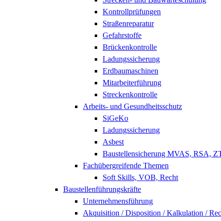
Kontrollprüfungen
Straßenreparatur
Gefahrstoffe
Brückenkontrolle
Ladungssicherung
Erdbaumaschinen
Mitarbeiterführung
Streckenkontrolle
Arbeits- und Gesundheitsschutz
SiGeKo
Ladungssicherung
Asbest
Baustellensicherung MVAS, RSA, 
Fachübergreifende Themen
Soft Skills, VOB, Recht
Baustellenführungskräfte
Unternehmensführung
Akquisition / Disposition / Kalkulation / Re