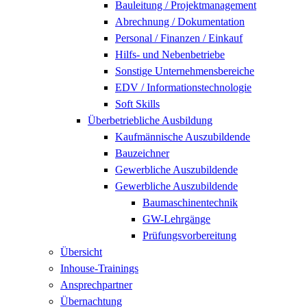
Bauleitung / Projektmanagement
Abrechnung / Dokumentation
Personal / Finanzen / Einkauf
Hilfs- und Nebenbetriebe
Sonstige Unternehmensbereiche
EDV / Informationstechnologie
Soft Skills
Überbetriebliche Ausbildung
Kaufmännische Auszubildende
Bauzeichner
Gewerbliche Auszubildende
Gewerbliche Auszubildende
Baumaschinentechnik
GW-Lehrgänge
Prüfungsvorbereitung
Übersicht
Inhouse-Trainings
Ansprechpartner
Übernachtung