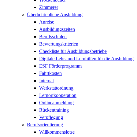
Zimmerer
Überbetriebliche Ausbildung
Anreise
Ausbildungszeiten
Berufsschulen
Bewertungskriterien
Checkliste für Ausbildungsbetriebe
Digitale Lehr- und Lernhilfen für die Ausbildung
ESF Förderprogramm
Fahrtkosten
Internat
Werkstattordnung
Lernortkooperation
Onlineanmeldung
Rückentraining
Verpflegung
Berufsorientierung
Willkommenslotse