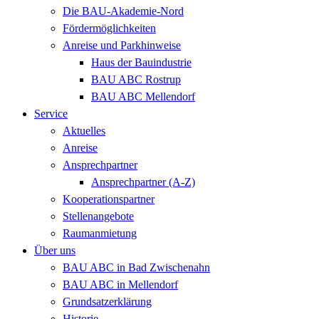
Die BAU-Akademie-Nord
Fördermöglichkeiten
Anreise und Parkhinweise
Haus der Bauindustrie
BAU ABC Rostrup
BAU ABC Mellendorf
Service
Aktuelles
Anreise
Ansprechpartner
Ansprechpartner (A-Z)
Kooperationspartner
Stellenangebote
Raumanmietung
Über uns
BAU ABC in Bad Zwischenahn
BAU ABC in Mellendorf
Grundsatzerklärung
Historie