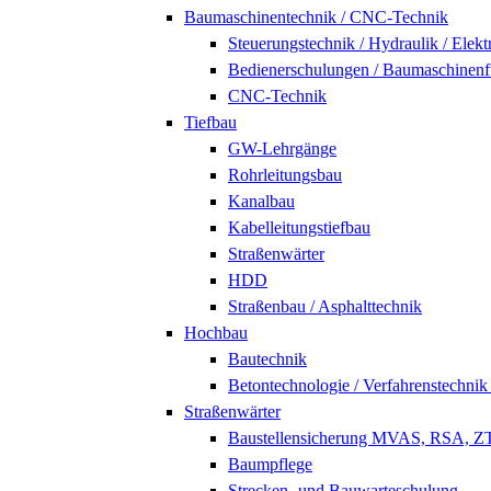
Baumaschinentechnik / CNC-Technik
Steuerungstechnik / Hydraulik / Elek
Bedienerschulungen / Baumaschinenf
CNC-Technik
Tiefbau
GW-Lehrgänge
Rohrleitungsbau
Kanalbau
Kabelleitungstiefbau
Straßenwärter
HDD
Straßenbau / Asphalttechnik
Hochbau
Bautechnik
Betontechnologie / Verfahrenstechni
Straßenwärter
Baustellensicherung MVAS, RSA, 
Baumpflege
Strecken- und Bauwarteschulung