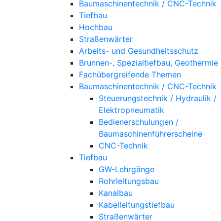
Baumaschinentechnik / CNC-Technik
Tiefbau
Hochbau
Straßenwärter
Arbeits- und Gesundheitsschutz
Brunnen-, Spezialtiefbau, Geothermie
Fachübergreifende Themen
Baumaschinentechnik / CNC-Technik
Steuerungstechnik / Hydraulik /
Elektropneumatik
Bedienerschulungen /
Baumaschinenführerscheine
CNC-Technik
Tiefbau
GW-Lehrgänge
Rohrleitungsbau
Kanalbau
Kabelleitungstiefbau
Straßenwärter