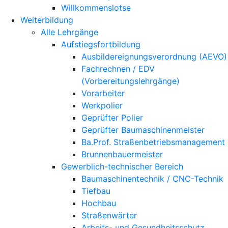
Willkommenslotse
Weiterbildung
Alle Lehrgänge
Aufstiegsfortbildung
Ausbildereignungsverordnung (AEVO)
Fachrechnen / EDV
(Vorbereitungslehrgänge)
Vorarbeiter
Werkpolier
Geprüfter Polier
Geprüfter Baumaschinenmeister
Ba.Prof. Straßenbetriebsmanagement
Brunnenbauermeister
Gewerblich-technischer Bereich
Baumaschinentechnik / CNC-Technik
Tiefbau
Hochbau
Straßenwärter
Arbeits- und Gesundheitsschutz