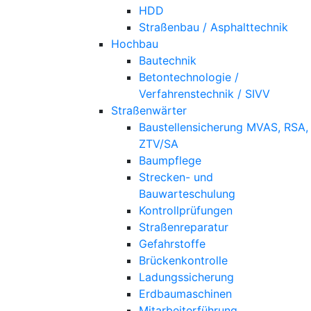
HDD
Straßenbau / Asphalttechnik
Hochbau
Bautechnik
Betontechnologie /
Verfahrenstechnik / SIVV
Straßenwärter
Baustellensicherung MVAS, RSA,
ZTV/SA
Baumpflege
Strecken- und
Bauwarteschulung
Kontrollprüfungen
Straßenreparatur
Gefahrstoffe
Brückenkontrolle
Ladungssicherung
Erdbaumaschinen
Mitarbeiterführung