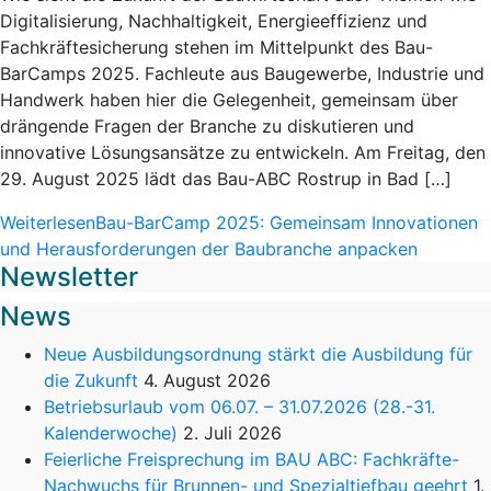
Digitalisierung, Nachhaltigkeit, Energieeffizienz und
Fachkräftesicherung stehen im Mittelpunkt des Bau-
BarCamps 2025. Fachleute aus Baugewerbe, Industrie und
Handwerk haben hier die Gelegenheit, gemeinsam über
drängende Fragen der Branche zu diskutieren und
innovative Lösungsansätze zu entwickeln. Am Freitag, den
29. August 2025 lädt das Bau-ABC Rostrup in Bad […]
Weiterlesen
Bau-BarCamp 2025: Gemeinsam Innovationen
und Herausforderungen der Baubranche anpacken
Newsletter
News
Neue Ausbildungsordnung stärkt die Ausbildung für
die Zukunft
4. August 2026
Betriebsurlaub vom 06.07. – 31.07.2026 (28.-31.
Kalenderwoche)
2. Juli 2026
Feierliche Freisprechung im BAU ABC: Fachkräfte-
Nachwuchs für Brunnen- und Spezialtiefbau geehrt
1.