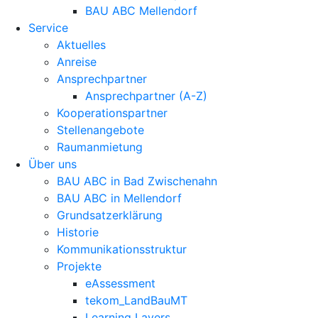
BAU ABC Mellendorf
Service
Aktuelles
Anreise
Ansprechpartner
Ansprechpartner (A-Z)
Kooperationspartner
Stellenangebote
Raumanmietung
Über uns
BAU ABC in Bad Zwischenahn
BAU ABC in Mellendorf
Grundsatzerklärung
Historie
Kommunikationsstruktur
Projekte
eAssessment
tekom_LandBauMT
Learning Layers