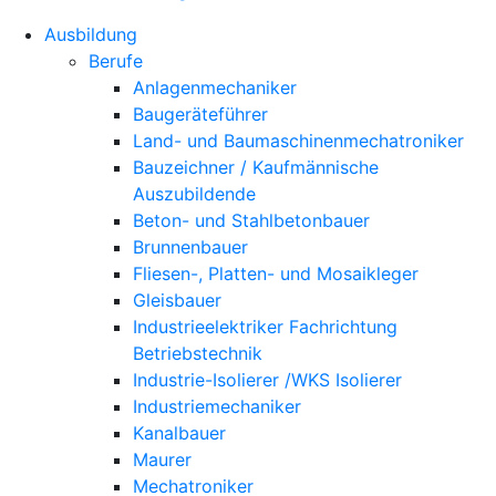
Ausbildung
Berufe
Anlagenmechaniker
Baugeräteführer
Land- und Baumaschinenmechatroniker
Bauzeichner / Kaufmännische
Auszubildende
Beton- und Stahlbetonbauer
Brunnenbauer
Fliesen-, Platten- und Mosaikleger
Gleisbauer
Industrieelektriker Fachrichtung
Betriebstechnik
Industrie-Isolierer /WKS Isolierer
Industriemechaniker
Kanalbauer
Maurer
Mechatroniker