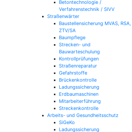
Betontechnologie /
Verfahrenstechnik / SIVV
Straßenwärter
Baustellensicherung MVAS, RSA,
ZTV/SA
Baumpflege
Strecken- und
Bauwarteschulung
Kontrollprüfungen
Straßenreparatur
Gefahrstoffe
Brückenkontrolle
Ladungssicherung
Erdbaumaschinen
Mitarbeiterführung
Streckenkontrolle
Arbeits- und Gesundheitsschutz
SiGeKo
Ladungssicherung