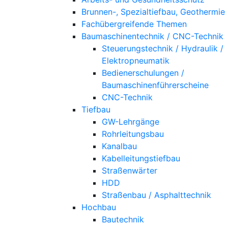
Brunnen-, Spezialtiefbau, Geothermie
Fachübergreifende Themen
Baumaschinentechnik / CNC-Technik
Steuerungstechnik / Hydraulik /
Elektropneumatik
Bedienerschulungen /
Baumaschinenführerscheine
CNC-Technik
Tiefbau
GW-Lehrgänge
Rohrleitungsbau
Kanalbau
Kabelleitungstiefbau
Straßenwärter
HDD
Straßenbau / Asphalttechnik
Hochbau
Bautechnik