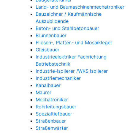
Land- und Baumaschinenmechatroniker
Bauzeichner / Kaufmännische
Auszubildende
Beton- und Stahlbetonbauer
Brunnenbauer
Fliesen-, Platten- und Mosaikleger
Gleisbauer
Industrieelektriker Fachrichtung
Betriebstechnik
Industrie-Isolierer /WKS Isolierer
Industriemechaniker
Kanalbauer
Maurer
Mechatroniker
Rohrleitungsbauer
Spezialtiefbauer
Straßenbauer
Straßenwärter