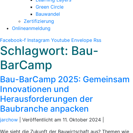
Green Circle
Bauwandel
Zertifizierung
Onlineanmeldung
Facebook-f
Instagram
Youtube
Envelope
Rss
Schlagwort:
Bau-
BarCamp
Bau-BarCamp 2025: Gemeinsam
Innovationen und
Herausforderungen der
Baubranche anpacken
jarchow
|
Veröffentlicht am
11. Oktober 2024
|
Wie sieht die Zukunft der Bauwirtschaft aus? Themen wie