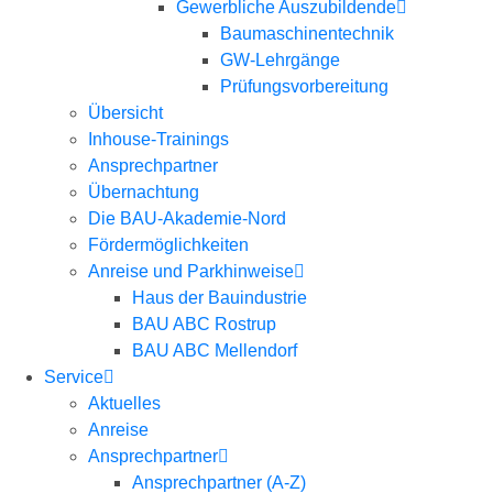
Gewerbliche Auszubildende
Baumaschinentechnik
GW-Lehrgänge
Prüfungsvorbereitung
Übersicht
Inhouse-Trainings
Ansprechpartner
Übernachtung
Die BAU-Akademie-Nord
Fördermöglichkeiten
Anreise und Parkhinweise
Haus der Bauindustrie
BAU ABC Rostrup
BAU ABC Mellendorf
Service
Aktuelles
Anreise
Ansprechpartner
Ansprechpartner (A-Z)