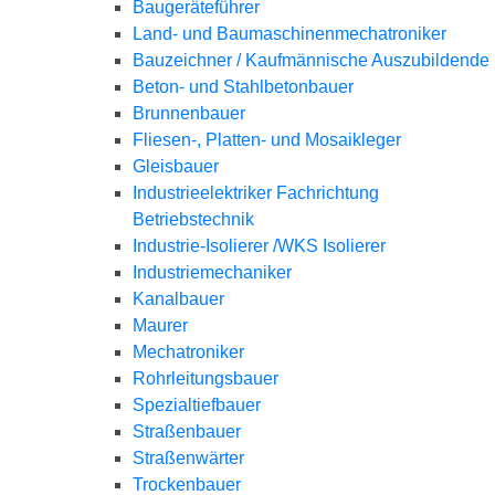
Baugeräteführer
Land- und Baumaschinenmechatroniker
Bauzeichner / Kaufmännische Auszubildende
Beton- und Stahlbetonbauer
Brunnenbauer
Fliesen-, Platten- und Mosaikleger
Gleisbauer
Industrieelektriker Fachrichtung
Betriebstechnik
Industrie-Isolierer /WKS Isolierer
Industriemechaniker
Kanalbauer
Maurer
Mechatroniker
Rohrleitungsbauer
Spezialtiefbauer
Straßenbauer
Straßenwärter
Trockenbauer