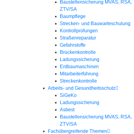
Baustellensicherung MVAS, RSA,
ZTV/SA
Baumpflege
Strecken- und Bauwarteschulung
Kontrollprüfungen
Straßenreparatur
Gefahrstoffe
Brückenkontrolle
Ladungssicherung
Erdbaumaschinen
Mitarbeiterführung
Streckenkontrolle
Arbeits- und Gesundheitsschutz
SiGeKo
Ladungssicherung
Asbest
Baustellensicherung MVAS, RSA,
ZTV/SA
Fachübergreifende Themen