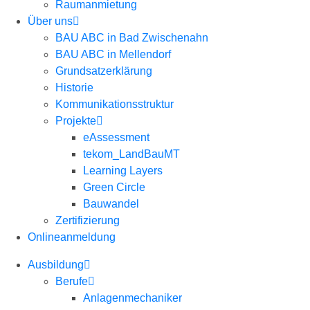
Raumanmietung
Über uns
BAU ABC in Bad Zwischenahn
BAU ABC in Mellendorf
Grundsatzerklärung
Historie
Kommunikationsstruktur
Projekte
eAssessment
tekom_LandBauMT
Learning Layers
Green Circle
Bauwandel
Zertifizierung
Onlineanmeldung
Ausbildung
Berufe
Anlagenmechaniker