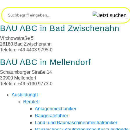
Zum
Inhalt
springen
BAU ABC in Bad Zwischenahn
Virchowstraße 5
26160 Bad Zwischenahn
Telefon: +49 4403 9795-0
BAU ABC in Mellendorf
Schaumburger Straße 14
30900 Mellendorf
Telefon: +49 5130 9773-0
Ausbildung
Berufe
Anlagenmechaniker
Baugeräteführer
Land- und Baumaschinenmechatroniker
Bauzeichner / Kaufmännische Auszubildende