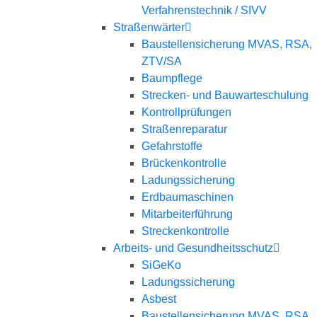
Verfahrenstechnik / SIVV
Straßenwärter
Baustellensicherung MVAS, RSA,
ZTV/SA
Baumpflege
Strecken- und Bauwarteschulung
Kontrollprüfungen
Straßenreparatur
Gefahrstoffe
Brückenkontrolle
Ladungssicherung
Erdbaumaschinen
Mitarbeiterführung
Streckenkontrolle
Arbeits- und Gesundheitsschutz
SiGeKo
Ladungssicherung
Asbest
Baustellensicherung MVAS, RSA,