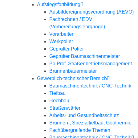
Aufstiegsfortbildung
Ausbildereignungsverordnung (AEVO)
Fachrechnen / EDV
(Vorbereitungslehrgänge)
Vorarbeiter
Werkpolier
Geprüfter Polier
Geprüfter Baumaschinenmeister
Ba.Prof. Straßenbetriebsmanagement
Brunnenbauermeister
Gewerblich-technischer Bereich
Baumaschinentechnik / CNC-Technik
Tiefbau
Hochbau
Straßenwärter
Arbeits- und Gesundheitsschutz
Brunnen-, Spezialtiefbau, Geothermie
Fachübergreifende Themen
Baumaschinentechnik / CNC-Technik