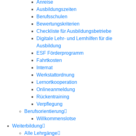
Anreise
Ausbildungszeiten
Berufsschulen
Bewertungskriterien
Checkliste für Ausbildungsbetriebe
Digitale Lehr- und Lernhilfen für die
Ausbildung
ESF Förderprogramm
Fahrtkosten
Internat
Werkstattordnung
Lernortkooperation
Onlineanmeldung
Rückentraining
Verpflegung
Berufsorientierung
Willkommenslotse
Weiterbildung
Alle Lehrgänge