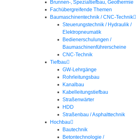
Brunnen-, Spezialtiefbau, Geothermie
Fachübergreifende Themen
Baumaschinentechnik / CNC-Technik
Steuerungstechnik / Hydraulik /
Elektropneumatik
Bedienerschulungen /
Baumaschinenführerscheine
CNC-Technik
Tiefbau
GW-Lehrgänge
Rohrleitungsbau
Kanalbau
Kabelleitungstiefbau
Straßenwärter
HDD
Straßenbau / Asphalttechnik
Hochbau
Bautechnik
Betontechnologie /