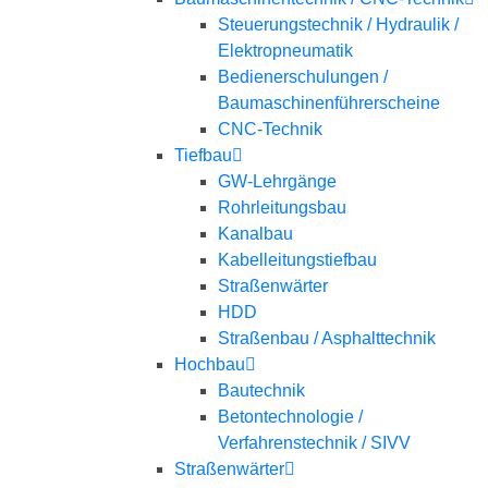
Steuerungstechnik / Hydraulik /
Elektropneumatik
Bedienerschulungen /
Baumaschinenführerscheine
CNC-Technik
Tiefbau
GW-Lehrgänge
Rohrleitungsbau
Kanalbau
Kabelleitungstiefbau
Straßenwärter
HDD
Straßenbau / Asphalttechnik
Hochbau
Bautechnik
Betontechnologie /
Verfahrenstechnik / SIVV
Straßenwärter