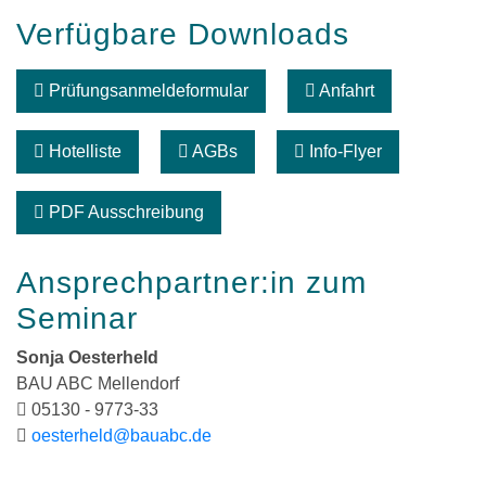
Verfügbare Downloads
Prüfungsanmeldeformular
Anfahrt
Hotelliste
AGBs
Info-Flyer
PDF Ausschreibung
Ansprechpartner:in zum
Seminar
Sonja Oesterheld
BAU ABC Mellendorf
05130 - 9773-33
oesterheld@bauabc.de