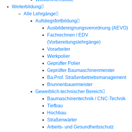
Weiterbildung
Alle Lehrgänge
Aufstiegsfortbildung
Ausbildereignungsverordnung (AEVO)
Fachrechnen / EDV
(Vorbereitungslehrgänge)
Vorarbeiter
Werkpolier
Geprüfter Polier
Geprüfter Baumaschinenmeister
Ba.Prof. Straßenbetriebsmanagement
Brunnenbauermeister
Gewerblich-technischer Bereich
Baumaschinentechnik / CNC-Technik
Tiefbau
Hochbau
Straßenwärter
Arbeits- und Gesundheitsschutz