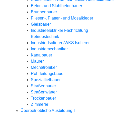
Beton- und Stahlbetonbauer
Brunnenbauer
Fliesen-, Platten- und Mosaikleger
Gleisbauer
Industrieelektriker Fachrichtung
Betriebstechnik
Industrie-Isolierer /WKS Isolierer
Industriemechaniker
Kanalbauer
Maurer
Mechatroniker
Rohrleitungsbauer
Spezialtiefbauer
Straßenbauer
Straßenwärter
Trockenbauer
Zimmerer
Überbetriebliche Ausbildung