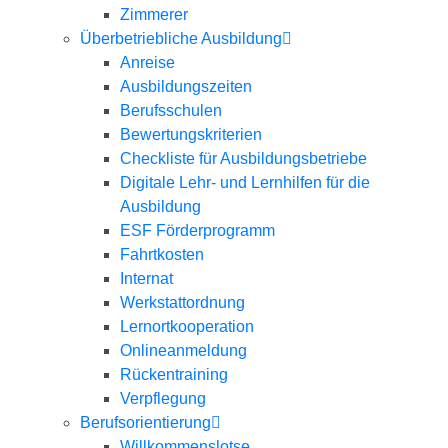
Zimmerer
Überbetriebliche Ausbildung
Anreise
Ausbildungszeiten
Berufsschulen
Bewertungskriterien
Checkliste für Ausbildungsbetriebe
Digitale Lehr- und Lernhilfen für die
Ausbildung
ESF Förderprogramm
Fahrtkosten
Internat
Werkstattordnung
Lernortkooperation
Onlineanmeldung
Rückentraining
Verpflegung
Berufsorientierung
Willkommenslotse